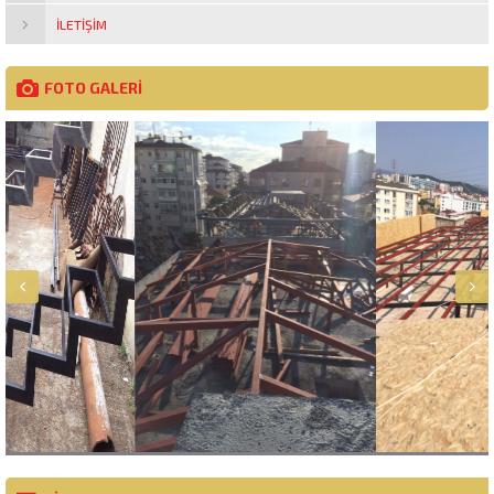
İLETIŞIM
FOTO GALERİ