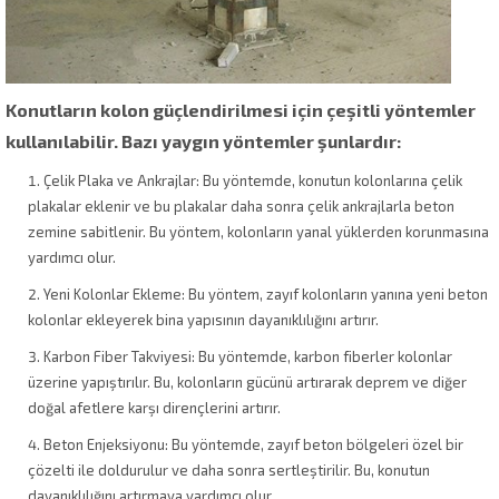
Konutların kolon güçlendirilmesi için çeşitli yöntemler
kullanılabilir. Bazı yaygın yöntemler şunlardır:
Çelik Plaka ve Ankrajlar: Bu yöntemde, konutun kolonlarına çelik
plakalar eklenir ve bu plakalar daha sonra çelik ankrajlarla beton
zemine sabitlenir. Bu yöntem, kolonların yanal yüklerden korunmasına
yardımcı olur.
Yeni Kolonlar Ekleme: Bu yöntem, zayıf kolonların yanına yeni beton
kolonlar ekleyerek bina yapısının dayanıklılığını artırır.
Karbon Fiber Takviyesi: Bu yöntemde, karbon fiberler kolonlar
üzerine yapıştırılır. Bu, kolonların gücünü artırarak deprem ve diğer
doğal afetlere karşı dirençlerini artırır.
Beton Enjeksiyonu: Bu yöntemde, zayıf beton bölgeleri özel bir
çözelti ile doldurulur ve daha sonra sertleştirilir. Bu, konutun
dayanıklılığını artırmaya yardımcı olur.