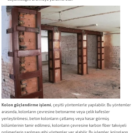
Kolon güçlendirme işlemi
, çeşitli yöntemlerle yapılabilir. Bu yöntemler
arasında, kolonların çevresine betonarme veya çelik kafesler
yerleştirilmesi, beton kolonların çatlamış veya hasar görmüş
bölümlerinin tamir edilmesi, kolonların çevresine karbon fiber takviyeli
polimerlerin sarılması gibi yöntemler yer alabilir. Bu işlemler, kolonların