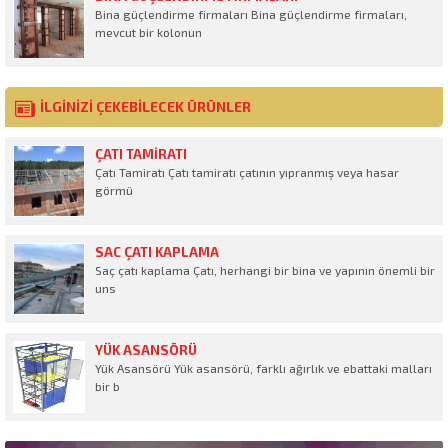
Bina güçlendirme firmaları Bina güçlendirme firmaları,
mevcut bir kolonun
İLGİNİZİ ÇEKEBİLECEK ÜRÜNLER
ÇATI TAMIRATI
Çatı Tamiratı Çatı tamiratı çatının yıpranmış veya hasar
görmü
SAC ÇATI KAPLAMA
Saç çatı kaplama Çatı, herhangi bir bina ve yapının önemli bir
uns
YÜK ASANSÖRÜ
Yük Asansörü Yük asansörü, farklı ağırlık ve ebattaki malları
bir b