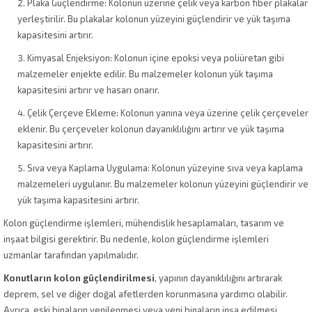
Plaka Güçlendirme: Kolonun üzerine çelik veya karbon fiber plakalar
yerleştirilir. Bu plakalar kolonun yüzeyini güçlendirir ve yük taşıma
kapasitesini artırır.
Kimyasal Enjeksiyon: Kolonun içine epoksi veya poliüretan gibi
malzemeler enjekte edilir. Bu malzemeler kolonun yük taşıma
kapasitesini artırır ve hasarı onarır.
Çelik Çerçeve Ekleme: Kolonun yanına veya üzerine çelik çerçeveler
eklenir. Bu çerçeveler kolonun dayanıklılığını artırır ve yük taşıma
kapasitesini artırır.
Sıva veya Kaplama Uygulama: Kolonun yüzeyine sıva veya kaplama
malzemeleri uygulanır. Bu malzemeler kolonun yüzeyini güçlendirir ve
yük taşıma kapasitesini artırır.
Kolon güçlendirme işlemleri, mühendislik hesaplamaları, tasarım ve
inşaat bilgisi gerektirir. Bu nedenle, kolon güçlendirme işlemleri
uzmanlar tarafından yapılmalıdır.
Konutların kolon güçlendirilmesi
, yapının dayanıklılığını artırarak
deprem, sel ve diğer doğal afetlerden korunmasına yardımcı olabilir.
Ayrıca, eski binaların yenilenmesi veya yeni binaların inşa edilmesi