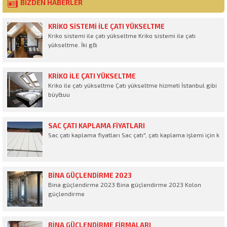
BİZDEN HABERLER
KRIKO SISTEMI ILE ÇATI YÜKSELTME
Kriko sistemi ile çatı yükseltme Kriko sistemi ile çatı
yükseltme. İki g&
KRIKO ILE ÇATI YÜKSELTME
Kriko ile çatı yükseltme Çatı yükseltme hizmeti İstanbul gibi
büy&uu
SAC ÇATI KAPLAMA FIYATLARI
Sac çatı kaplama fiyatları Sac çatı", çatı kaplama işlemi için k
BINA GÜÇLENDIRME 2023
Bina güçlendirme 2023 Bina güçlendirme 2023 Kolon
güçlendirme
BINA GÜÇLENDIRME FIRMALARI