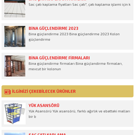
Sac çatı kaplama fiyatları Sac çatı", çatı kaplama işlemi için k
BINA GÜÇLENDIRME 2023
Bina güçlendirme 2023 Bina güçlendirme 2023 Kolon
güçlendirme
BINA GÜÇLENDIRME FIRMALARI
Bina güçlendirme firmaları Bina güçlendirme firmaları,
mevcut bir kolonun
İLGİNİZİ ÇEKEBİLECEK ÜRÜNLER
YÜK ASANSÖRÜ
Yük Asansörü Yük asansörü, farklı ağırlık ve ebattaki malları
bir b