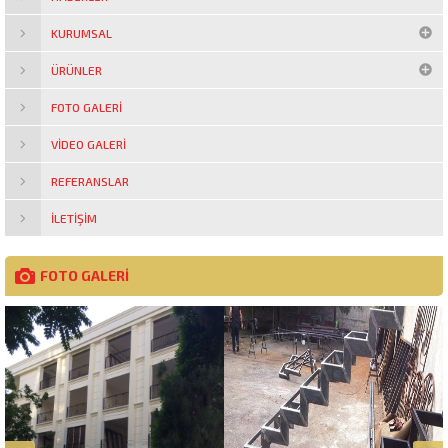
KURUMSAL
ÜRÜNLER
FOTO GALERI
VIDEO GALERI
REFERANSLAR
İLETIŞIM
FOTO GALERİ