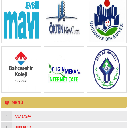
MENÜ
ANASAYFA
HABERLER