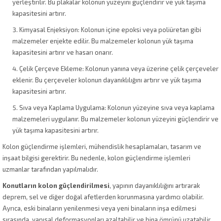
yerleştirilir. Bu plakalar kolonun yüzeyini güçlendirir ve yük taşıma
kapasitesini artırır.
Kimyasal Enjeksiyon: Kolonun içine epoksi veya poliüretan gibi
malzemeler enjekte edilir. Bu malzemeler kolonun yük taşıma
kapasitesini artırır ve hasarı onarır.
Çelik Çerçeve Ekleme: Kolonun yanına veya üzerine çelik çerçeveler
eklenir. Bu çerçeveler kolonun dayanıklılığını artırır ve yük taşıma
kapasitesini artırır.
Sıva veya Kaplama Uygulama: Kolonun yüzeyine sıva veya kaplama
malzemeleri uygulanır. Bu malzemeler kolonun yüzeyini güçlendirir ve
yük taşıma kapasitesini artırır.
Kolon güçlendirme işlemleri, mühendislik hesaplamaları, tasarım ve
inşaat bilgisi gerektirir. Bu nedenle, kolon güçlendirme işlemleri
uzmanlar tarafından yapılmalıdır.
Konutların kolon güçlendirilmesi
, yapının dayanıklılığını artırarak
deprem, sel ve diğer doğal afetlerden korunmasına yardımcı olabilir.
Ayrıca, eski binaların yenilenmesi veya yeni binaların inşa edilmesi
sırasında, yapısal deformasyonları azaltabilir ve bina ömrünü uzatabilir.