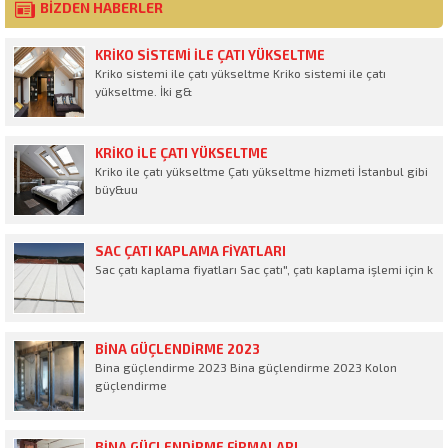
BİZDEN HABERLER
KRIKO SISTEMI ILE ÇATI YÜKSELTME
Kriko sistemi ile çatı yükseltme Kriko sistemi ile çatı
yükseltme. İki g&
KRIKO ILE ÇATI YÜKSELTME
Kriko ile çatı yükseltme Çatı yükseltme hizmeti İstanbul gibi
büy&uu
SAC ÇATI KAPLAMA FIYATLARI
Sac çatı kaplama fiyatları Sac çatı", çatı kaplama işlemi için k
BINA GÜÇLENDIRME 2023
Bina güçlendirme 2023 Bina güçlendirme 2023 Kolon
güçlendirme
BINA GÜÇLENDIRME FIRMALARI