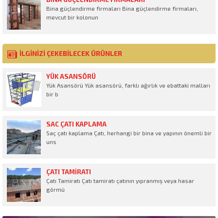
Bina güçlendirme firmaları Bina güçlendirme firmaları,
mevcut bir kolonun
İLGİNİZİ ÇEKEBİLECEK ÜRÜNLER
YÜK ASANSÖRÜ
Yük Asansörü Yük asansörü, farklı ağırlık ve ebattaki malları
bir b
SAC ÇATI KAPLAMA
Saç çatı kaplama Çatı, herhangi bir bina ve yapının önemli bir
uns
ÇATI TAMIRATI
Çatı Tamiratı Çatı tamiratı çatının yıpranmış veya hasar
görmü