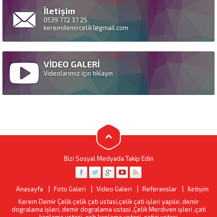
İletişim
0539 772 37 25
keremdemircelik1@gmail.com
VİDEO GALERİ
Videolarımız için tıklayın
Bizi Sosyal Medyada Takip Edin
Anasayfa
Foto Galeri
Video Galeri
Referanslar
İletişim
Kerem Demir Çelik çelik çati ustasi,çelik çati işleri yapılır, demir
dogralama işleri, demir dogralama ustasi ,Çelik Merdiven işleri ,çati