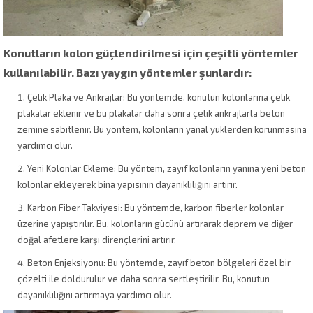
Konutların kolon güçlendirilmesi için çeşitli yöntemler
kullanılabilir. Bazı yaygın yöntemler şunlardır:
Çelik Plaka ve Ankrajlar: Bu yöntemde, konutun kolonlarına çelik
plakalar eklenir ve bu plakalar daha sonra çelik ankrajlarla beton
zemine sabitlenir. Bu yöntem, kolonların yanal yüklerden korunmasına
yardımcı olur.
Yeni Kolonlar Ekleme: Bu yöntem, zayıf kolonların yanına yeni beton
kolonlar ekleyerek bina yapısının dayanıklılığını artırır.
Karbon Fiber Takviyesi: Bu yöntemde, karbon fiberler kolonlar
üzerine yapıştırılır. Bu, kolonların gücünü artırarak deprem ve diğer
doğal afetlere karşı dirençlerini artırır.
Beton Enjeksiyonu: Bu yöntemde, zayıf beton bölgeleri özel bir
çözelti ile doldurulur ve daha sonra sertleştirilir. Bu, konutun
dayanıklılığını artırmaya yardımcı olur.